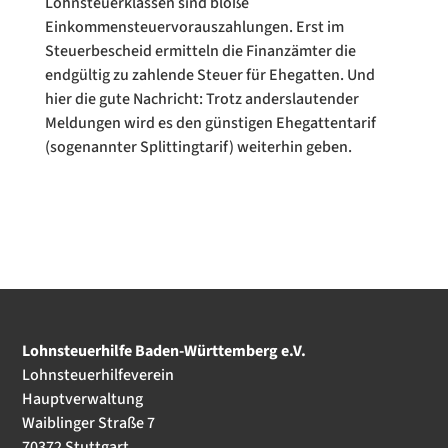
Lohnsteuerklassen sind bloße
Einkommensteuervorauszahlungen. Erst im
Steuerbescheid ermitteln die Finanzämter die
endgültig zu zahlende Steuer für Ehegatten. Und
hier die gute Nachricht: Trotz anderslautender
Meldungen wird es den günstigen Ehegattentarif
(sogenannter Splittingtarif) weiterhin geben.
Lohnsteuerhilfe Baden-Württemberg e.V.
Lohnsteuerhilfeverein
Hauptverwaltung
Waiblinger Straße 7
70372 Stuttgart