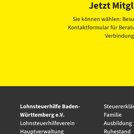
Jetzt Mitg
Sie können wählen: Besu
Kontaktformular für Beratu
Verbindung 
Lohnsteuerhilfe Baden-
Steuererklä
Württemberg e.V.
Familie
Lohnsteuerhilfeverein
Ausbildung
Hauptverwaltung
Ruhestand