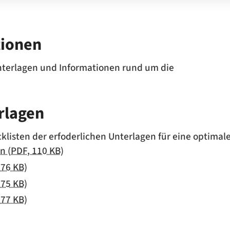
tionen
 Unterlagen und Informationen rund um die
rlagen
cklisten der erfoderlichen Unterlagen für eine optimal
n (PDF, 110 KB)
 76 KB)
 75 KB)
 77 KB)