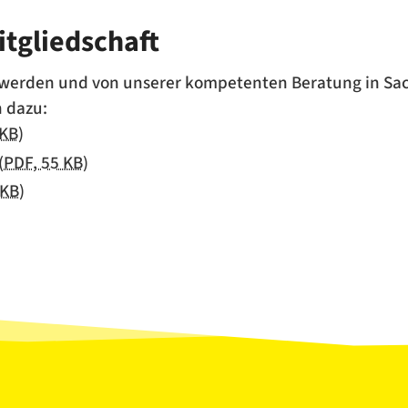
itgliedschaft
W werden und von unserer kompetenten Beratung in Sac
 dazu:
 KB)
(PDF, 55 KB)
 KB)