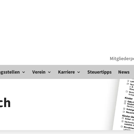
Mitgliederp
gsstellen
Verein
Karriere
Steuertipps
News
ch