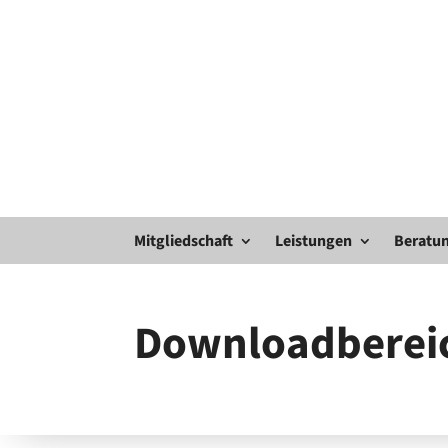
Mitgliedschaft
Leistungen
Beratun
Downloadberei