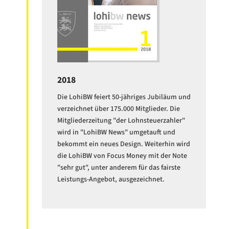
2018
Die LohiBW feiert 50-jähriges Jubiläum und
verzeichnet über 175.000 Mitglieder. Die
Mitgliederzeitung "der Lohnsteuerzahler"
wird in "LohiBW News" umgetauft und
bekommt ein neues Design. Weiterhin wird
die LohiBW von Focus Money mit der Note
"sehr gut", unter anderem für das fairste
Leistungs-Angebot, ausgezeichnet.