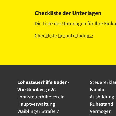
Checkliste der Unterlagen
Die Liste der Unterlagen für Ihre Ei
Checkliste herunterladen >
Lohnsteuerhilfe Baden-
Steuererklä
Württemberg e.V.
Familie
Lohnsteuerhilfeverein
Ausbildung
Hauptverwaltung
Ruhestand
Waiblinger Straße 7
Vermögen