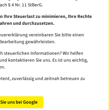
ch § 4 Nr. 11 StBerG.
en Ihre Steuerlast zu minimieren, Ihre Rechte
ahren und durchzusetzen.
euererklärung vereinbaren Sie bitte einen
 Bearbeitung gewährleisten.
h steuerlichen Informationen? Wir helfen
und kontaktieren Sie uns. Es ist uns wichtig,
en.
tent, zuverlässig und zeitnah betreuen zu
Sie uns bei Google