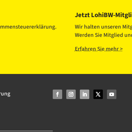
Jetzt LohiBW-Mitgl
nkommensteuererklärung.
Wir halten unseren Mitg
Werden Sie Mitglied und
Erfahren Sie mehr >
rung