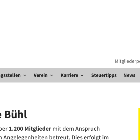
Mitgliederp
gsstellen
Verein
Karriere
Steuertipps
News
e Bühl
ber
1.200 Mitglieder
mit dem Anspruch
en Angelegenheiten betreut. Dies erfolgt im