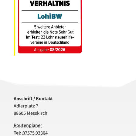
Anschrift / Kontakt
Adlerplatz 7
88605 Messkirch
Routenplaner
Tel:
07575 93304