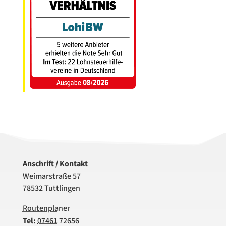
Anschrift / Kontakt
Weimarstraße 57
78532 Tuttlingen
Routenplaner
Tel:
07461 72656