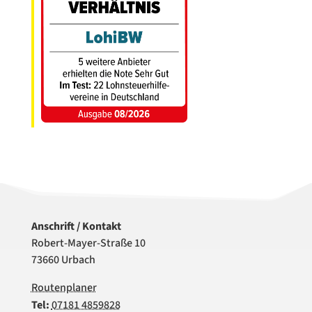
Anschrift / Kontakt
Robert-Mayer-Straße 10
73660 Urbach
Routenplaner
Tel:
07181 4859828