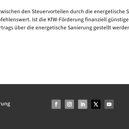
zwischen den Steuervorteilen durch die energetische 
ehlenswert. Ist die KfW-Förderung finanziell günstiger,
trags über die energetische Sanierung gestellt werde
rung