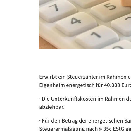
Erwirbt ein Steuerzahler im Rahmen 
Eigenheim energetisch für 40.000 Euro
· Die Unterkunftskosten im Rahmen d
abziehbar.
· Für den Betrag der energetischen S
Steuerermäßigung nach § 35c EStG ge