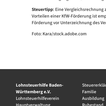
Steuertipp
: Eine Vergleichsrechnung 
Vorteilen einer KfW-Förderung ist empf
Förderung vor Unterzeichnung des Ver
Foto: Kara/stock.adobe.com
Lohnsteuerhilfe Baden-
Steuererklä
Württemberg e.V.
Familie
Lohnsteuerhilfeverein
Ausbildung
Hauptverwaltung
Ruhestand