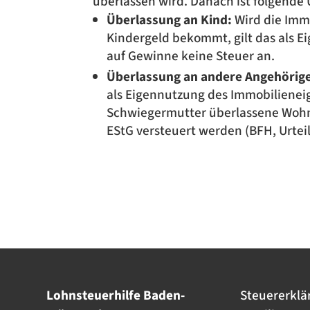
überlassen wird. Danach ist folgende
Überlassung an Kind:
Wird die Imm
Kindergeld bekommt, gilt das als Ei
auf Gewinne keine Steuer an.
Überlassung an andere Angehörige
als Eigennutzung des Immobilieneig
Schwiegermutter überlassene Wohnun
EStG versteuert werden (BFH, Urteil 
Lohnsteuerhilfe Baden-
Steuererklä