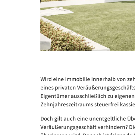
Wird eine Immobilie innerhalb von z
eines privaten Veräußerungsgeschäfts 
Eigentümer ausschließlich zu eigene
Zehnjahreszeitraums steuerfrei kassi
Doch gilt auch eine unentgeltliche Ü
Veräußerungsgeschäft verhindern? Die