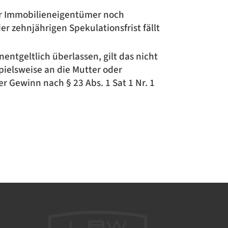
der Immobilieneigentümer noch
r zehnjährigen Spekulationsfrist fällt
ntgeltlich überlassen, gilt das nicht
pielsweise an die Mutter oder
 Gewinn nach § 23 Abs. 1 Sat 1 Nr. 1