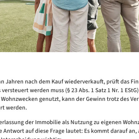
ehn Jahren nach dem Kauf wiederverkauft, prüft das 
versteuert werden muss (§ 23 Abs. 1 Satz 1 Nr. 1 EStG
n Wohnzwecken genutzt, kann der Gewinn trotz des Ver
ert werden.
berlassung der Immobilie als Nutzung zu eigenen Woh
 Antwort auf diese Frage lautet: Es kommt darauf an, 