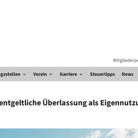
Mitgliederp
gsstellen
Verein
Karriere
Steuertipps
News
nentgeltliche Überlassung als Eigennut