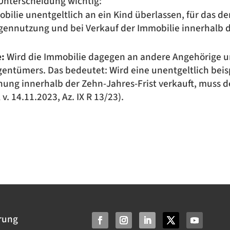
 Unterscheidung wichtig:
obilie unentgeltlich an ein Kind überlassen, für das 
gennutzung und bei Verkauf der Immobilie innerhalb de
:
Wird die Immobilie dagegen an andere Angehörige une
entümers. Das bedeutet: Wird eine unentgeltlich beis
g innerhalb der Zehn-Jahres-Frist verkauft, muss der
v. 14.11.2023, Az. IX R 13/23).
rung