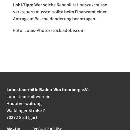
Lohi-Tipp:
Wer solche Rehabilitationszuschüsse
versteuern musste, sollte beim Finanzamt einen
Antrag auf Bescheidänderung beantragen.
Foto: Louis-Photo/stock.adobe.com
Lohnsteuerhilfe Baden-Württemberg e.V.
Lohnsteuerhilfeverein
Hauptverwaltung
Waiblinger Straße 7
70372 Stuttgart
Mo–Do
8:00–16:30 Uhr